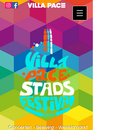
Concerten - Beleving - Wereldmarkt