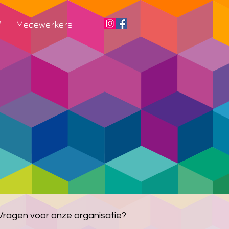
W
Medewerkers
Vragen voor onze organisatie?