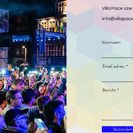
Villa Pace vzw
info@villapac
Voornaam:
Email adres:
Bericht
Verzenden