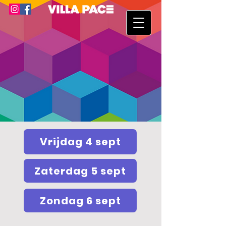
Vrijdag 4 sept
Zaterdag 5 sept
Zondag 6 sept