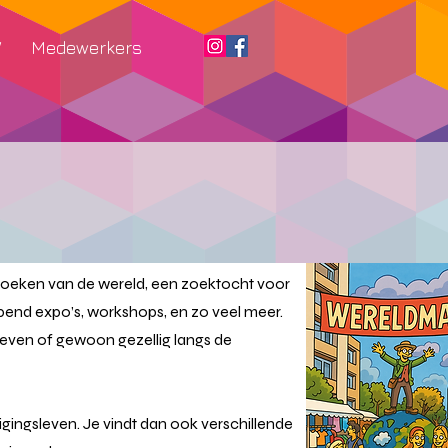
W
Medewerkers
 hoeken van de wereld, een zoektocht voor
pend expo’s, workshops, en zo veel meer.
roeven of gewoon gezellig langs de
nigingsleven. Je vindt dan ook verschillende