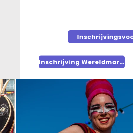
Inschrijvingsvo
Inschrijving Wereldmarkt