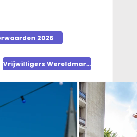
orwaarden 2026
Vrijwilligers Wereldmarkt