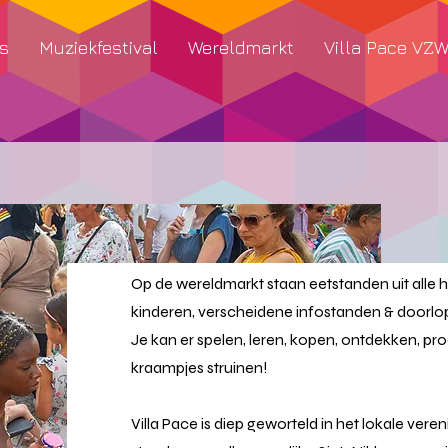
s
Muziekfestival
Wereldmarkt
Villa Pace VZ
Op de wereldmarkt staan eetstanden uit alle
kinderen, verscheidene infostanden & doorlo
Je kan er spelen, leren, kopen, ontdekken, p
kraampjes struinen!
Villa Pace is diep geworteld in het lokale vere