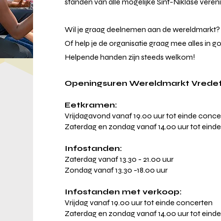
standen van alle mogelijke Sint-Niklase veren
Wil je graag deelnemen aan de wereldmarkt?
Of help je de organisatie graag mee alles in go
Helpende handen zijn steeds welkom!
Openingsuren Wereldmarkt Vrede
Eetkramen:
Vrijdagavond vanaf 19.00 uur tot einde conce
Zaterdag en zondag vanaf 14.00 uur tot eind
Infostanden:
Zaterdag vanaf 13.30 - 21.00 uur
Zondag vanaf 13.30 -18.00 uur
Infostanden met verkoop:
Vrijdag vanaf 19.00 uur tot einde concerten
Zaterdag en zondag vanaf 14.00 uur tot eind