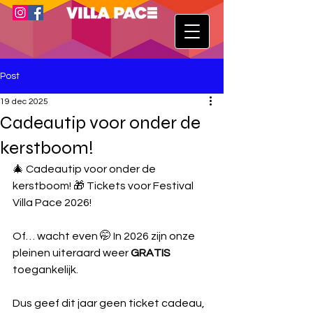
Post
19 dec 2025
Cadeautip voor onder de
kerstboom!
🎄 Cadeautip voor onder de 
kerstboom! 🎁 Tickets voor Festival 
Villa Pace 2026! 
Of… wacht even 🤭 In 2026 zijn onze 
pleinen uiteraard weer 
GRATIS
toegankelijk. 
Dus geef dit jaar geen ticket cadeau, 