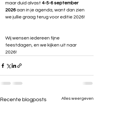
maar duid alvast
 4-5-6 september 
2026
 aan in je agenda, want dan zien 
we jullie graag terug voor editie 2026! 
Wij wensen iedereen fijne 
feestdagen, en we kijken uit naar 
2026!
Alles weergeven
Recente blogposts