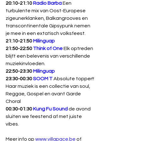
20:10-21:10 
Radio Barba 
Een 
turbulente mix van Oost-Europese 
zigeunerklanken, Balkangrooves en 
transcontinentale Gipsypunk nemen 
je mee in een extatisch volksfeest.
21:10-21:50 
Milinguap
21:50-22:50 
Think of One
Elk optreden 
blijft een belevenis van verschillende 
muziekinvloeden.
22:50-23:30 
Milinguap
23:30-00:30 
SOOM T
Absolute topper!! 
Haar muziek is een collectie van soul, 
Reggae, Gospel en avant Garde 
Choral
00:30-01:30 
Kung Fu Sound 
de avond 
sluiten we feestend af met juiste 
vibes.
Meer info op 
www.villapace.be
 of 