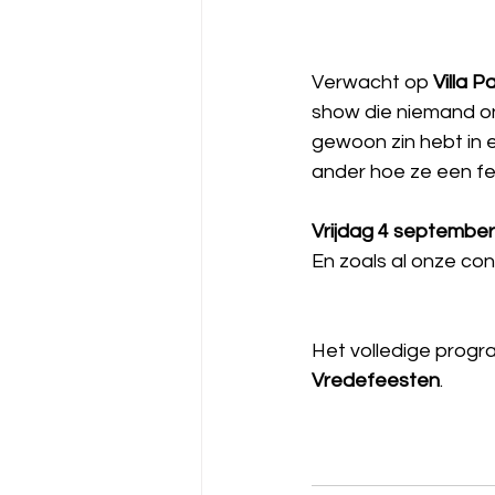
Verwacht op 
Villa P
show die niemand on
gewoon zin hebt in 
ander hoe ze een fe
Vrijdag 4 september
En zoals al onze con
Het volledige prog
Vredefeesten
.