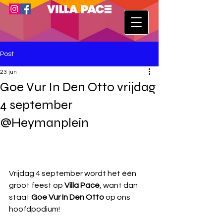
Post
23 jun
Goe Vur In Den Otto vrijdag
4 september
@Heymanplein
Vrijdag 4 september wordt het één 
groot feest op 
Villa Pace
, want dan 
staat 
Goe Vur In Den Otto
 op ons 
hoofdpodium!