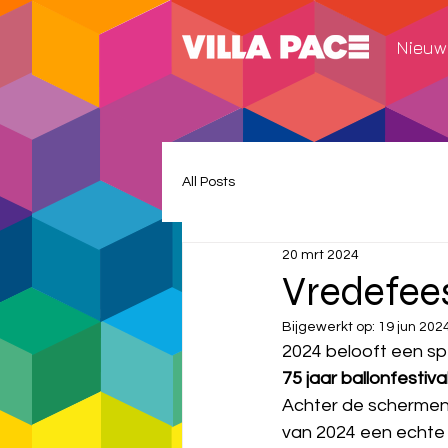
Nieuw
All Posts
20 mrt 2024
Vredefee
Bijgewerkt op:
19 jun 202
2024 belooft een sp
75 jaar ballonfestival
Achter de schermen z
van 2024 een echte 