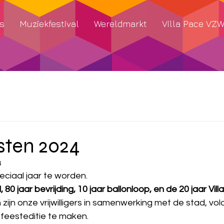
s
Muziekfestival
Wereldmarkt
Villa Pace VZ
sten 2024
4
eciaal jaar te worden.
, 80 jaar bevrijding, 10 jaar ballonloop, en de 20 jaar Vill
ijn onze vrijwilligers in samenwerking met de stad, vol
feesteditie te maken.