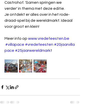
Castrohof. 'Samen springen we 
verder' in thema met deze editie. 
Je ontdekt er alles over in het rode-
draad-spel bij de wereldmarkt. Ideaal 
voor groot en klein!
Meer info op 
www.vredefeesten.be
#villapace
#vredefeesten
#20jaarvilla
pace
#25jaarwereldmarkt