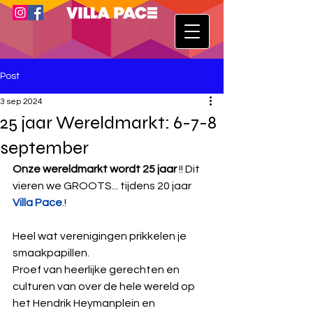
Post
3 sep 2024
25 jaar Wereldmarkt: 6-7-8
september
Onze wereldmarkt wordt 25 jaar
 !! Dit 
vieren we GROOTS... tijdens 20 jaar 
Villa Pace
.!  
Heel wat verenigingen prikkelen je 
smaakpapillen. 
Proef van heerlijke gerechten en 
culturen van over de hele wereld op 
het Hendrik Heymanplein en 