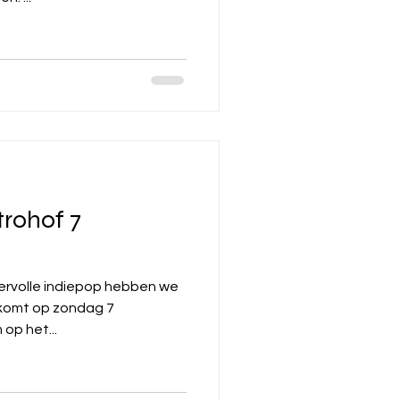
rohof 7
eervolle indiepop hebben we
ium op het...