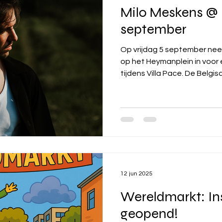
Milo Meskens @
september
Op vrijdag 5 september neemt Mil
op het Heymanplein in voor
tijdens Villa Pace. De Belgisc
12 jun 2025
Wereldmarkt: In
geopend!