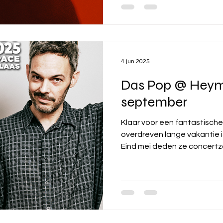
4 jun 2025
Das Pop @ Heym
september
Klaar voor een fantastische avond? 
overdreven lange vakantie is Das Pop h
Eind mei deden ze concertza