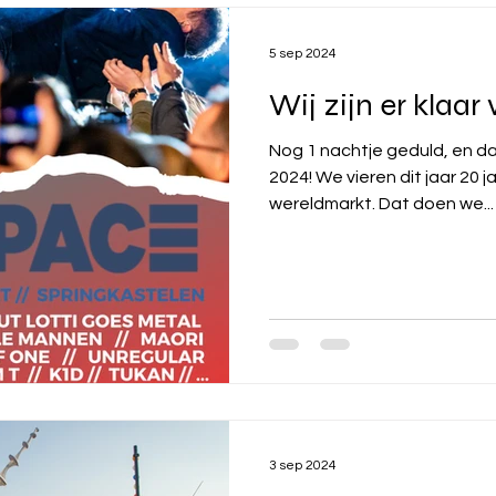
5 sep 2024
Wij zijn er klaar 
Nog 1 nachtje geduld, en da
2024! We vieren dit jaar 20 jaar Villa Pace en 25 jaar
wereldmarkt. Dat doen we...
3 sep 2024