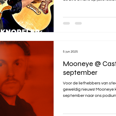
5 jun 2025
Mooneye @ Cast
september
Voor de liefhebbers van sf
geweldig nieuws! Mooneye komt op zondag 7
september naar ons pod