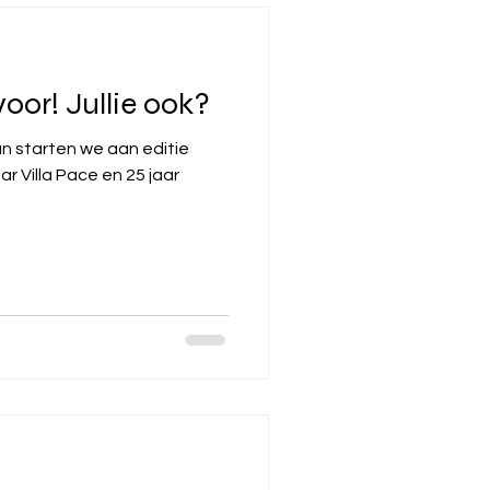
voor! Jullie ook?
n starten we aan editie