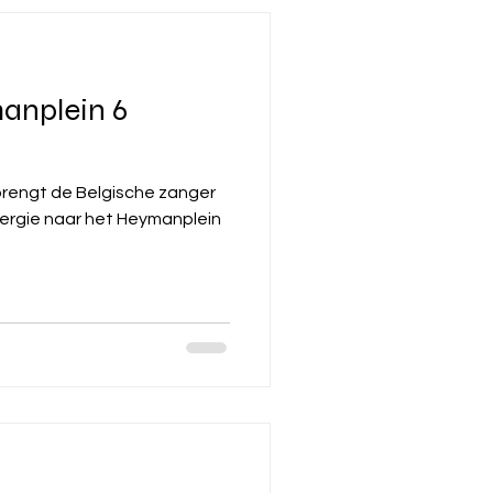
nplein 6
rengt de Belgische zanger