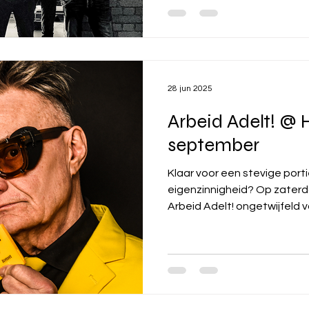
28 jun 2025
Arbeid Adelt! @
september
Klaar voor een stevige por
eigenzinnigheid? Op zaterdag 
Arbeid Adelt! ongetwijf