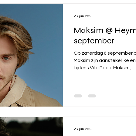
28 jun 2025
Maksim @ Heyma
september
Op zaterdag 6 september b
Maksim zijn aanstekelijke energie naar het Heymanplein
tijdens Villa Pace. Maksim ,...
28 jun 2025